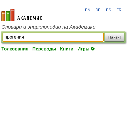
EN
DE
ES
FR
academic.ru
Словари и энциклопедии на Академике
Найти!
Толкования
Переводы
Книги
Игры ⚽