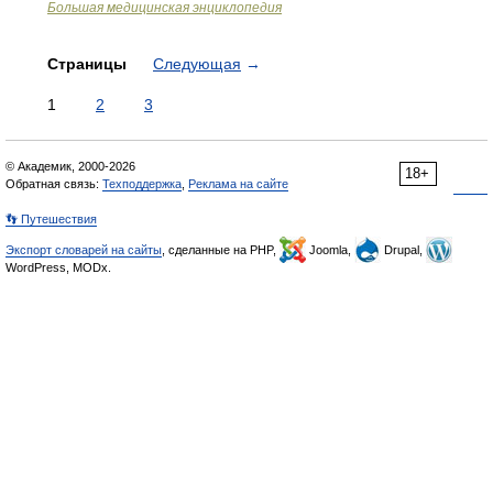
Большая медицинская энциклопедия
Страницы
Следующая
→
1
2
3
© Академик, 2000-2026
18+
Обратная связь:
Техподдержка
,
Реклама на сайте
👣 Путешествия
Экспорт словарей на сайты
, сделанные на PHP,
Joomla,
Drupal,
WordPress, MODx.